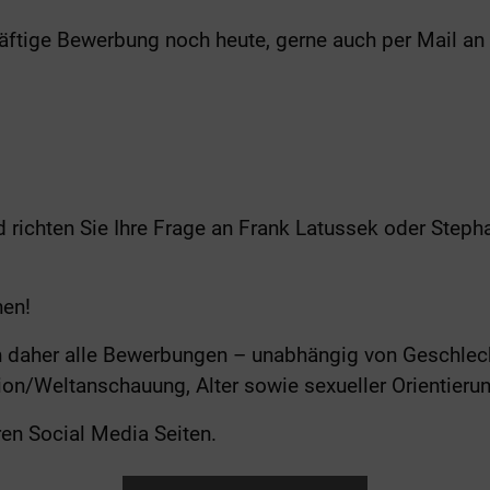
räftige Bewerbung noch heute, gerne auch per Mail an
 richten Sie Ihre Frage an Frank Latussek oder Steph
nen!
n daher alle Bewerbungen – unabhängig von Geschlecht
ion/Weltanschauung, Alter sowie sexueller Orientierun
en Social Media Seiten.