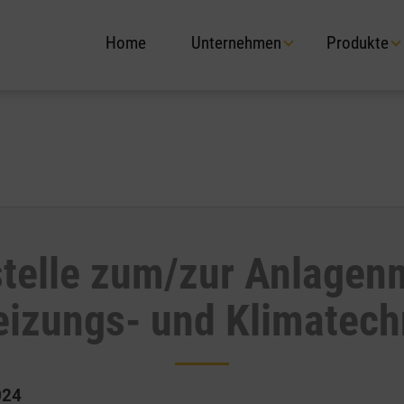
Home
Unternehmen
Produkte
telle zum/zur Anlagen
Heizungs- und Klimatech
024