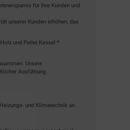
stenersparnis für Ihre Kunden und
ität unserer Kunden erhöhen, das
Holz und Pellet Kessel *
 zusammen. Unsere
klicher Ausführung.
 Heizungs- und Klimatechnik an.