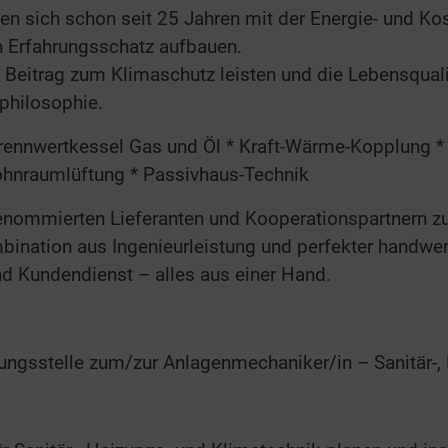
en sich schon seit 25 Jahren mit der Energie- und Ko
 Erfahrungsschatz aufbauen.
 Beitrag zum Klimaschutz leisten und die Lebensqual
philosophie.
Brennwertkessel Gas und Öl * Kraft-Wärme-Kopplung * 
hnraumlüftung * Passivhaus-Technik
 renommierten Lieferanten und Kooperationspartnern
nation aus Ingenieurleistung und perfekter handwer
nd Kundendienst – alles aus einer Hand.
dungsstelle zum/zur Anlagenmechaniker/in – Sanitär-,