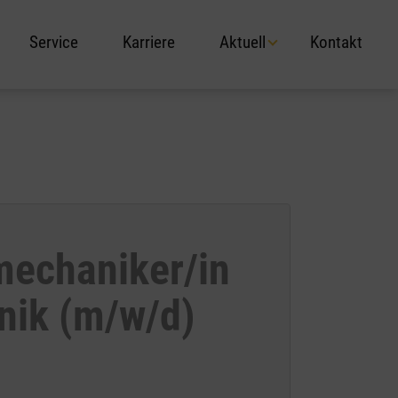
Service
Karriere
Aktuell
Kontakt
mechaniker/in
nik (m/w/d)