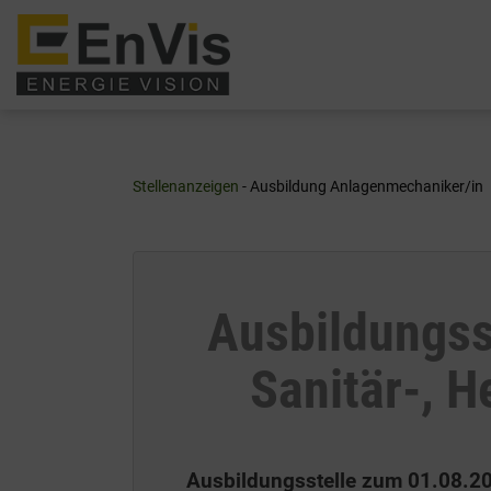
Zum
Inhalt
springen
Stellenanzeigen
- Ausbildung Anlagenmechaniker/in
Ausbildungss
Sanitär-, 
Ausbildungsstelle zum 01.08.2