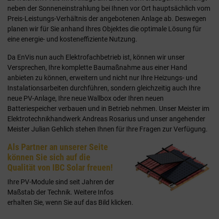
neben der Sonneneinstrahlung bei Ihnen vor Ort hauptsächlich vom
Preis-Leistungs-Verhältnis der angebotenen Anlage ab. Deswegen
planen wir für Sie anhand Ihres Objektes die optimale Lösung für
eine energie- und kosteneffiziente Nutzung.
Da EnVis nun auch Elektrofachbetrieb ist, können wir unser
Versprechen, Ihre komplette Baumaßnahme aus einer Hand
anbieten zu können, erweitern und nicht nur Ihre Heizungs- und
Instalationsarbeiten durchführen, sondern gleichzeitig auch Ihre
neue PV-Anlage, Ihre neue Wallbox oder Ihren neuen
Batteriespeicher verbauen und in Betrieb nehmen. Unser Meister im
Elektrotechnikhandwerk Andreas Rosarius und unser angehender
Meister Julian Gehlich stehen Ihnen für Ihre Fragen zur Verfügung.
Als Partner an unserer Seite
können Sie sich auf die
Qualität von IBC Solar freuen!
Ihre PV-Module sind seit Jahren der
Maßstab der Technik. Weitere Infos
erhalten Sie, wenn Sie auf das Bild klicken.