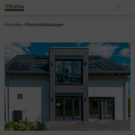
Zum
Inhalt
Produkte
- Photovoltaikanlagen
springen