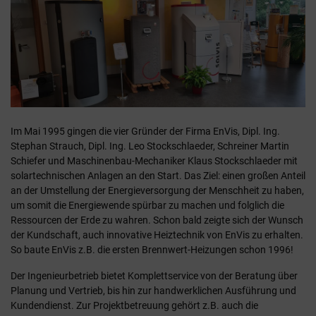
Im Mai 1995 gingen die vier Gründer der Firma EnVis, Dipl. Ing.
Stephan Strauch, Dipl. Ing. Leo Stockschlaeder, Schreiner Martin
Schiefer und Maschinenbau-Mechaniker Klaus Stockschlaeder mit
solartechnischen Anlagen an den Start. Das Ziel: einen großen Anteil
an der Umstellung der Energieversorgung der Menschheit zu haben,
um somit die Energiewende spürbar zu machen und folglich die
Ressourcen der Erde zu wahren. Schon bald zeigte sich der Wunsch
der Kundschaft, auch innovative Heiztechnik von EnVis zu erhalten.
So baute EnVis z.B. die ersten Brennwert-Heizungen schon 1996!
Der Ingenieurbetrieb bietet Komplettservice von der Beratung über
Planung und Vertrieb, bis hin zur handwerklichen Ausführung und
Kundendienst. Zur Projektbetreuung gehört z.B. auch die