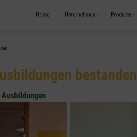
Home
Unternehmen
Produkte
nden
usbildungen bestanden
e Ausbildungen