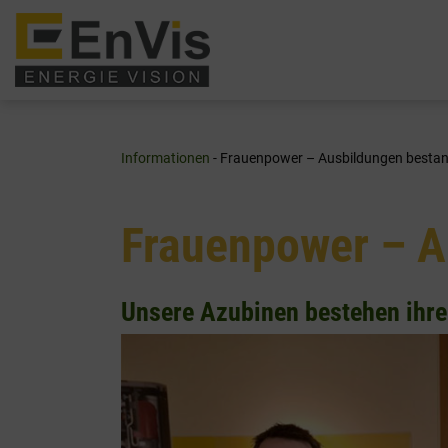
Zum
Inhalt
springen
Informationen
- Frauenpower – Ausbildungen besta
Frauenpower – A
Unsere Azubinen bestehen ihr