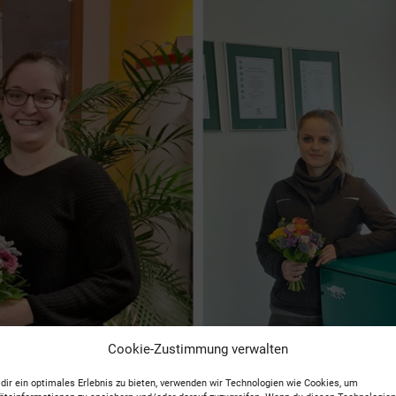
Cookie-Zustimmung verwalten
dir ein optimales Erlebnis zu bieten, verwenden wir Technologien wie Cookies, um