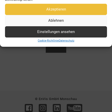
Akzeptieren
Wasserstoff für die Wärmewende
Ablehnen
Einstellungen ansehen
Cookie-Richtlinie
Datenschutz
Video
© EnVis GmbH Monschau